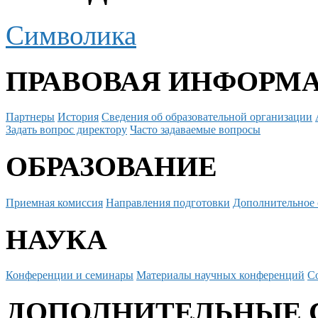
Символика
ПРАВОВАЯ ИНФОРМ
Партнеры
История
Сведения об образовательной организации
Задать вопрос директору
Часто задаваемые вопросы
ОБРАЗОВАНИЕ
Приемная комиссия
Направления подготовки
Дополнительное 
НАУКА
Конференции и семинары
Материалы научных конференций
С
ДОПОЛНИТЕЛЬНЫЕ 