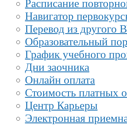
Расписание повторно
Навигатор первокурс
Перевод из другого 
Образовательный пор
График учебного про
Дни заочника
Онлайн оплата
Стоимость платных о
Центр Карьеры
Электронная приемн