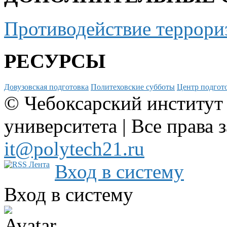
Противодействие террори
РЕСУРСЫ
Довузовская подготовка
Политеховские субботы
Центр подгото
© Чебоксарский институт
университета | Все права 
it@polytech21.ru
Вход в систему
Вход в систему