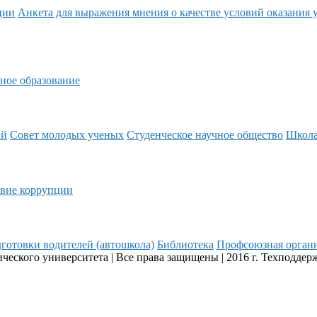
ции
Анкета для выражения мнения о качестве условий оказания 
ное образование
ий
Совет молодых ученых
Студенческое научное общество
Школ
вие коррупции
готовки водителей (автошкола)
Библиотека
Профсоюзная орган
еского университета | Все права защищены | 2016 г. Техподдер