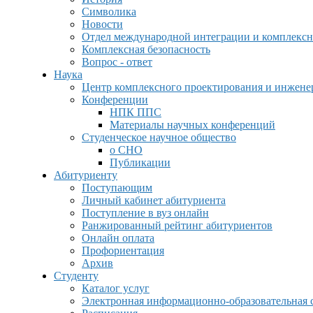
Символика
Новости
Отдел международной интеграции и комплексн
Комплексная безопасность
Вопрос - ответ
Наука
Центр комплексного проектирования и инжен
Конференции
НПК ППС
Материалы научных конференций
Студенческое научное общество
о СНО
Публикации
Абитуриенту
Поступающим
Личный кабинет абитуриента
Поступление в вуз онлайн
Ранжированный рейтинг абитуриентов
Онлайн оплата
Профориентация
Архив
Студенту
Каталог услуг
Электронная информационно-образовательная 