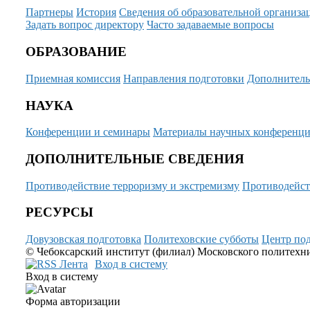
Партнеры
История
Сведения об образовательной организа
Задать вопрос директору
Часто задаваемые вопросы
ОБРАЗОВАНИЕ
Приемная комиссия
Направления подготовки
Дополнитель
НАУКА
Конференции и семинары
Материалы научных конференц
ДОПОЛНИТЕЛЬНЫЕ СВЕДЕНИЯ
Противодействие терроризму и экстремизму
Противодейст
РЕСУРСЫ
Довузовская подготовка
Политеховские субботы
Центр под
© Чебоксарский институт (филиал) Московского политехнич
Вход в систему
Вход в систему
Форма авторизации