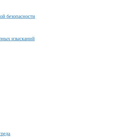
ой безопасности
ерных изысканий
среда