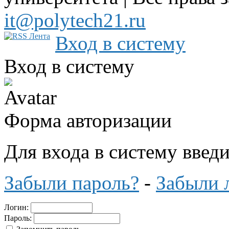
it@polytech21.ru
Вход в систему
Вход в систему
Форма авторизации
Для входа в систему введ
Забыли пароль?
-
Забыли 
Логин:
Пароль: