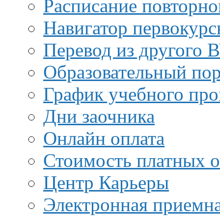
Расписание повторно
Навигатор первокурс
Перевод из другого 
Образовательный пор
График учебного про
Дни заочника
Онлайн оплата
Стоимость платных о
Центр Карьеры
Электронная приемн