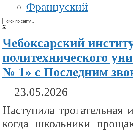
Француский
X
Чебоксарский институ
политехнического ун
№ 1» с Последним зво
23.05.2026
Наступила трогательная
когда школьники прощ