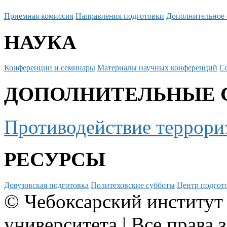
Приемная комиссия
Направления подготовки
Дополнительное 
НАУКА
Конференции и семинары
Материалы научных конференций
С
ДОПОЛНИТЕЛЬНЫЕ 
Противодействие террори
РЕСУРСЫ
Довузовская подготовка
Политеховские субботы
Центр подгото
© Чебоксарский институт
университета | Все права 