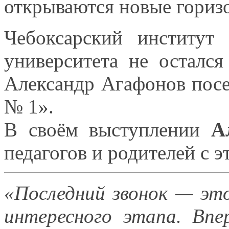
открываются новые гориз
Чебоксарский институт 
университета
не остался
Александр Агафонов пос
№ 1».
В своём выступлении
А
педагогов
и родителей
с э
«Последний звонок — э
интересного этапа. Впе