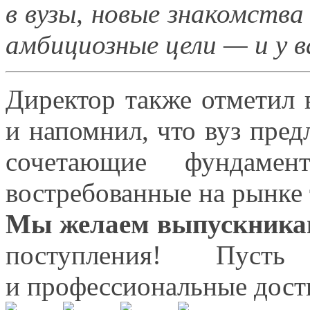
в вузы,
новые знакомств
амбициозные цели — и
у в
Директор также отметил 
и напомнил,
что вуз пред
сочетающие фундаме
востребованные
на рынке 
Мы желаем
выпускника
поступления! Пуст
и профессиональные
дост