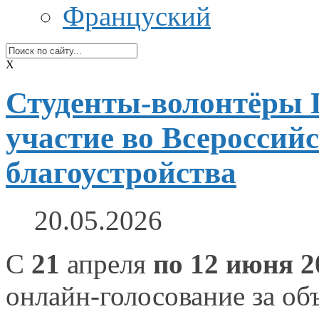
Француский
X
Студенты‑волонтёры 
участие во Всероссий
благоустройства
20.05.2026
С
21
апреля
по
12 июня
2
онлайн‑голосование
за об