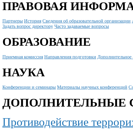
ПРАВОВАЯ ИНФОРМ
Партнеры
История
Сведения об образовательной организации
Задать вопрос директору
Часто задаваемые вопросы
ОБРАЗОВАНИЕ
Приемная комиссия
Направления подготовки
Дополнительное 
НАУКА
Конференции и семинары
Материалы научных конференций
С
ДОПОЛНИТЕЛЬНЫЕ 
Противодействие террори