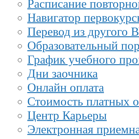
Расписание повторно
Навигатор первокурс
Перевод из другого 
Образовательный пор
График учебного про
Дни заочника
Онлайн оплата
Стоимость платных о
Центр Карьеры
Электронная приемн