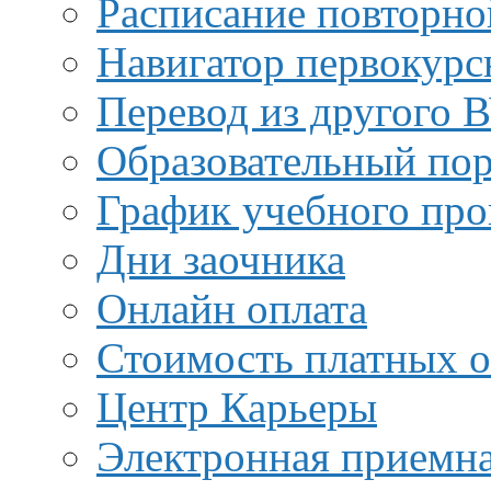
Расписание повторно
Навигатор первокурс
Перевод из другого 
Образовательный пор
График учебного про
Дни заочника
Онлайн оплата
Стоимость платных о
Центр Карьеры
Электронная приемн