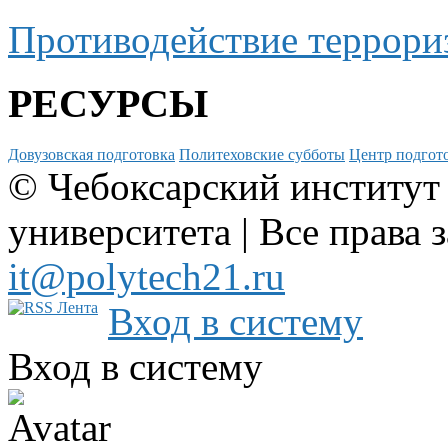
Противодействие террори
РЕСУРСЫ
Довузовская подготовка
Политеховские субботы
Центр подгото
© Чебоксарский институт
университета | Все права 
it@polytech21.ru
Вход в систему
Вход в систему