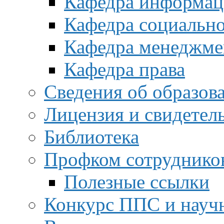
Кафедра информац
Кафедра социальн
Кафедра менеджме
Кафедра права
Сведения об образов
Лицензия и свидетел
Библиотека
Профком сотруднико
Полезные ссылки
Конкурс ППС и науч