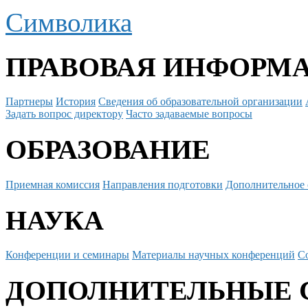
Символика
ПРАВОВАЯ ИНФОРМ
Партнеры
История
Сведения об образовательной организации
Задать вопрос директору
Часто задаваемые вопросы
ОБРАЗОВАНИЕ
Приемная комиссия
Направления подготовки
Дополнительное 
НАУКА
Конференции и семинары
Материалы научных конференций
С
ДОПОЛНИТЕЛЬНЫЕ 