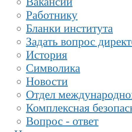
Вакансии
Работнику
Бланки института
Задать вопрос дирек
История
Символика
Новости
Отдел международной
Комплексная безопас
Вопрос - ответ