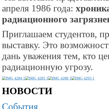
апреля
1986 года:
хроника
радиационного загрязн
Приглашаем студентов, п
выставку.
Это возможност
дань уважения тем, кто ц
радиационную угрозу.
НОВОСТИ
События