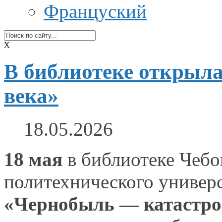
Француский
X
В библиотеке открыл
века»
18.05.2026
18 мая
в библиотеке
Чебок
политехнического универс
«Чернобыль — катастро