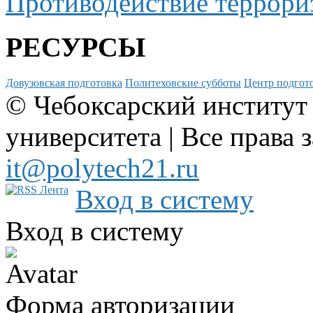
Противодействие террори
РЕСУРСЫ
Довузовская подготовка
Политеховские субботы
Центр подгото
© Чебоксарский институт
университета | Все права 
it@polytech21.ru
Вход в систему
Вход в систему
Форма авторизации