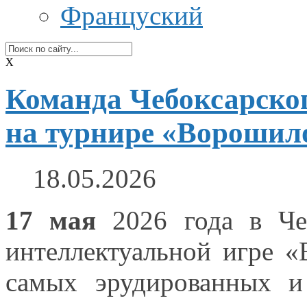
Француский
X
Команда Чебоксарског
на турнире «Ворошил
18.05.2026
17 мая
2026 года
в Че
интеллектуальной игре 
самых эрудированных
и