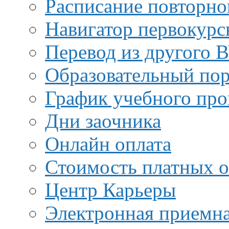
Расписание повторно
Навигатор первокурс
Перевод из другого 
Образовательный пор
График учебного про
Дни заочника
Онлайн оплата
Стоимость платных о
Центр Карьеры
Электронная приемн