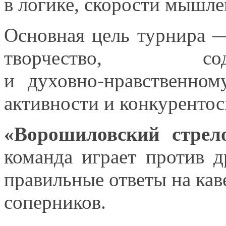
в логике,
скорости мышл
Основная цель турнира 
творчество, соде
и духовно-нравственном
активности
и конкуренто
«Ворошиловский стрел
команда играет против 
правильные ответы
на ка
соперников.