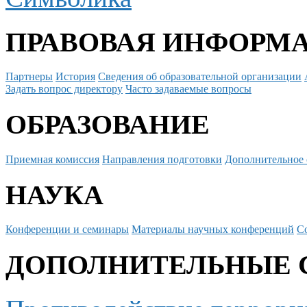
ПРАВОВАЯ ИНФОРМ
Партнеры
История
Сведения об образовательной организации
Задать вопрос директору
Часто задаваемые вопросы
ОБРАЗОВАНИЕ
Приемная комиссия
Направления подготовки
Дополнительное 
НАУКА
Конференции и семинары
Материалы научных конференций
С
ДОПОЛНИТЕЛЬНЫЕ 