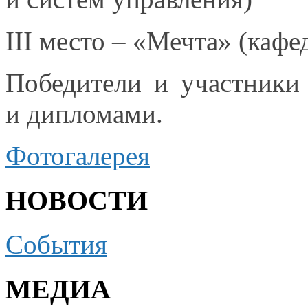
III место – «Мечта» (каф
Победители
и участники
и дипломами.
Фотогалерея
НОВОСТИ
События
МЕДИА