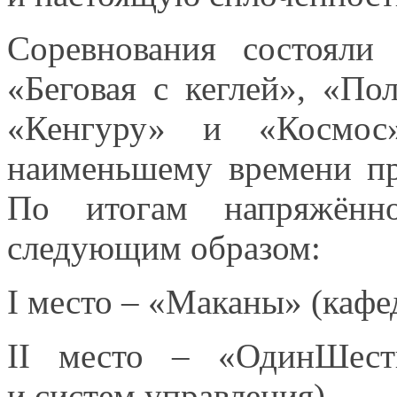
Соревнования состоял
«Беговая
с кеглей»,
«Пол
«Кенгуру» и «Космос»
наименьшему времени п
По итогам
напряжённо
следующим образом:
I место – «Маканы» (каф
II место – «ОдинШест
и систем
управления)