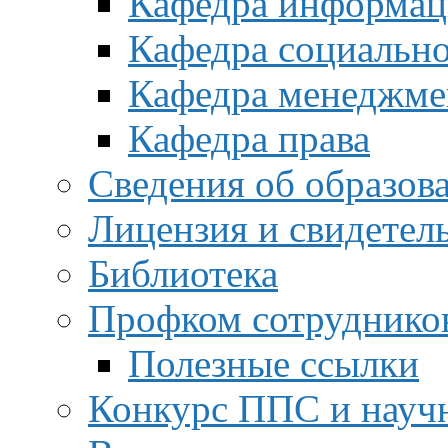
Кафедра информац
Кафедра социальн
Кафедра менеджме
Кафедра права
Сведения об образов
Лицензия и свидетел
Библиотека
Профком сотруднико
Полезные ссылки
Конкурс ППС и науч