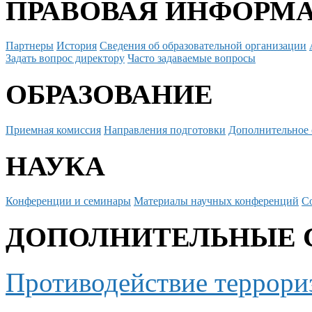
ПРАВОВАЯ ИНФОРМ
Партнеры
История
Сведения об образовательной организации
Задать вопрос директору
Часто задаваемые вопросы
ОБРАЗОВАНИЕ
Приемная комиссия
Направления подготовки
Дополнительное 
НАУКА
Конференции и семинары
Материалы научных конференций
С
ДОПОЛНИТЕЛЬНЫЕ 
Противодействие террори