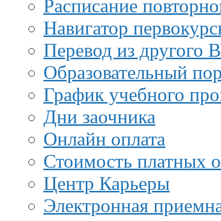
Расписание повторно
Навигатор первокурс
Перевод из другого 
Образовательный пор
График учебного про
Дни заочника
Онлайн оплата
Стоимость платных о
Центр Карьеры
Электронная приемн