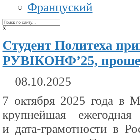
Француский
X
Студент Политеха при
РУBIКОНФ’25, проше
08.10.2025
7 октября
2025 года
в М
крупнейшая ежегодная 
и дата-грамотности
в Ро