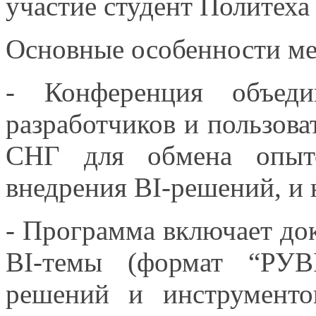
участие студент Политеха
Основные особенности м
- Конференция объедин
разработчиков
и пользова
СНГ для обмена опыто
внедрения
BI-решений,
и 
- Программа включает до
BI-темы
(формат “РУBI
решений
и инструменто