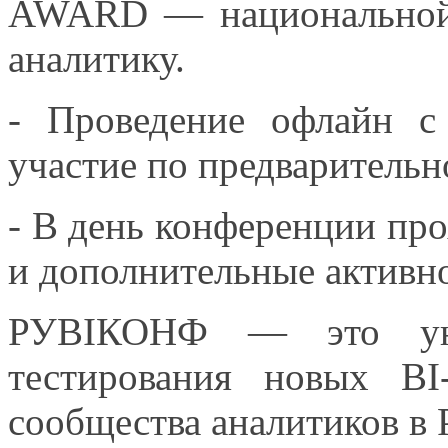
AWARD — национальной 
аналитику.
- Проведение офлайн
с
участие по предварительн
- В день конференции пр
и дополнительные
активно
РУBIКОНФ — это уник
тестирования новых BI
сообщества аналитиков
в 