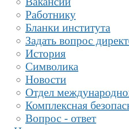
Вакансии
Работнику
Бланки института
Задать вопрос дирек
История
Символика
Новости
Отдел международной
Комплексная безопас
Вопрос - ответ