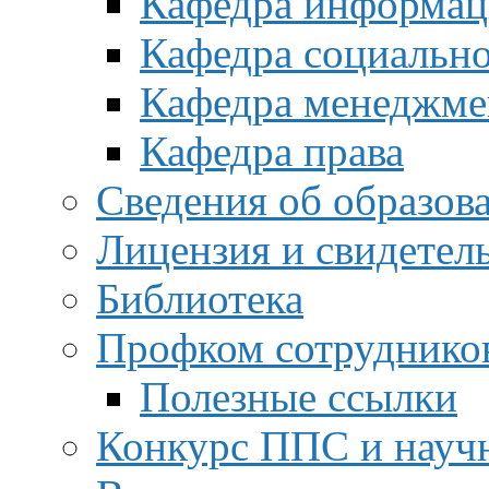
Кафедра информац
Кафедра социальн
Кафедра менеджме
Кафедра права
Сведения об образов
Лицензия и свидетел
Библиотека
Профком сотруднико
Полезные ссылки
Конкурс ППС и науч