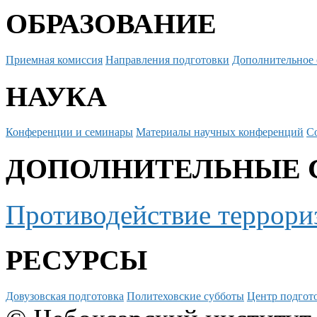
ОБРАЗОВАНИЕ
Приемная комиссия
Направления подготовки
Дополнительное 
НАУКА
Конференции и семинары
Материалы научных конференций
С
ДОПОЛНИТЕЛЬНЫЕ 
Противодействие террори
РЕСУРСЫ
Довузовская подготовка
Политеховские субботы
Центр подгото