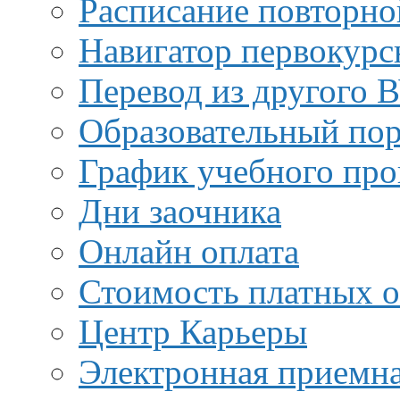
Расписание повторно
Навигатор первокурс
Перевод из другого 
Образовательный пор
График учебного про
Дни заочника
Онлайн оплата
Стоимость платных о
Центр Карьеры
Электронная приемн