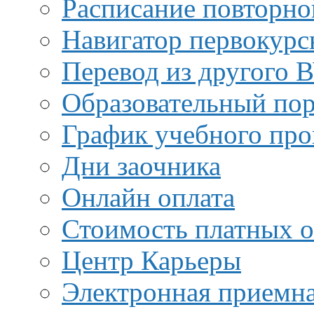
Расписание повторно
Навигатор первокурс
Перевод из другого 
Образовательный пор
График учебного про
Дни заочника
Онлайн оплата
Стоимость платных о
Центр Карьеры
Электронная приемн