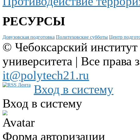
Противодействие террори
РЕСУРСЫ
Довузовская подготовка
Политеховские субботы
Центр подгото
© Чебоксарский институт
университета | Все права 
it@polytech21.ru
Вход в систему
Вход в систему
Форма авторизации