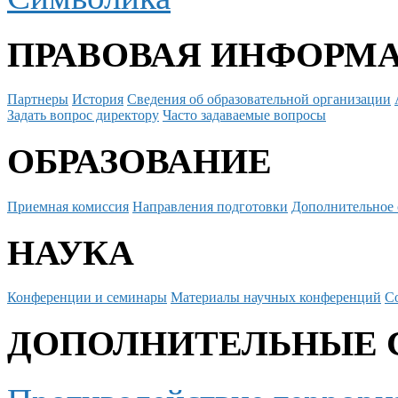
ПРАВОВАЯ ИНФОРМ
Партнеры
История
Сведения об образовательной организации
Задать вопрос директору
Часто задаваемые вопросы
ОБРАЗОВАНИЕ
Приемная комиссия
Направления подготовки
Дополнительное 
НАУКА
Конференции и семинары
Материалы научных конференций
С
ДОПОЛНИТЕЛЬНЫЕ 