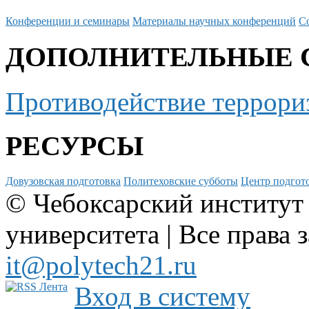
Конференции и семинары
Материалы научных конференций
С
ДОПОЛНИТЕЛЬНЫЕ 
Противодействие террори
РЕСУРСЫ
Довузовская подготовка
Политеховские субботы
Центр подгото
© Чебоксарский институт
университета | Все права 
it@polytech21.ru
Вход в систему