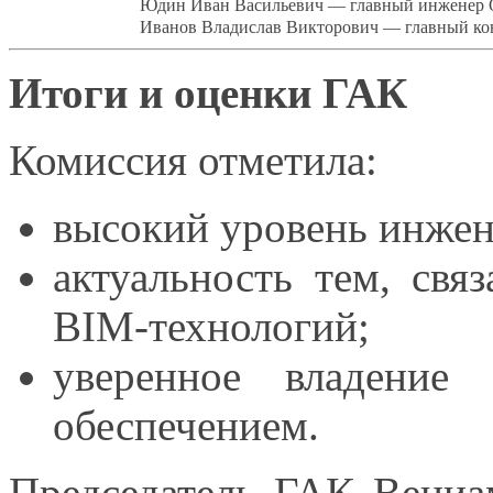
Юдин Иван Васильевич — главный инженер
Иванов Владислав Викторович — главный ко
Итоги
и оценки
ГАК
Комиссия отметила:
высокий уровень инже
актуальность тем, св
BIM-технологий;
уверенное владение
обеспечением.
Председатель ГАК Вениа