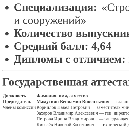
Специализация:
«Стро
и сооружений»
Количество выпускни
Средний балл:
4,64
Дипломы
с отличием:
Государственная аттест
Должность
Фамилия, имя, отчество
Председатель
Мамуткин Вениамин Викентьевич
— главны
Члены комиссии
Корнилов Павел Петрович — заместитель мин
Захаров Владимир Алексеевич — ген. директ
Петрова Ирина Владимировна — заведующая 
Киселёв Николай Зосимович — технический 