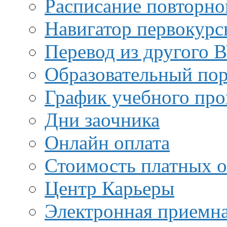
Расписание повторно
Навигатор первокурс
Перевод из другого 
Образовательный пор
График учебного про
Дни заочника
Онлайн оплата
Стоимость платных о
Центр Карьеры
Электронная приемн