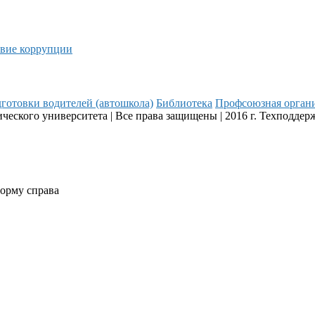
вие коррупции
готовки водителей (автошкола)
Библиотека
Профсоюзная орган
еского университета | Все права защищены | 2016 г. Техподдер
форму справа