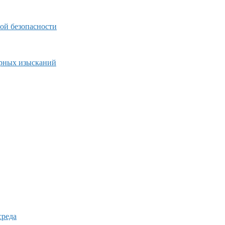
ой безопасности
ерных изысканий
среда