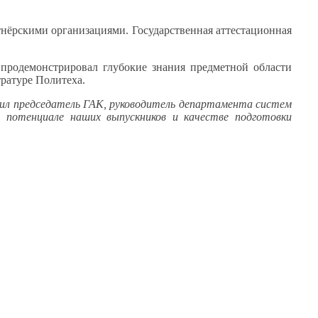
нёрскими организациями. Государственная аттестационная
продемонстрировал глубокие знания предметной области
тратуре
Политеха.
ил председатель ГАК, руководитель департамента систем
м
потенциале наших выпускников
и качестве
подготовки