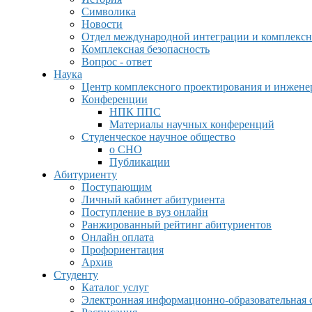
Символика
Новости
Отдел международной интеграции и комплексн
Комплексная безопасность
Вопрос - ответ
Наука
Центр комплексного проектирования и инжен
Конференции
НПК ППС
Материалы научных конференций
Студенческое научное общество
о СНО
Публикации
Абитуриенту
Поступающим
Личный кабинет абитуриента
Поступление в вуз онлайн
Ранжированный рейтинг абитуриентов
Онлайн оплата
Профориентация
Архив
Студенту
Каталог услуг
Электронная информационно-образовательная 