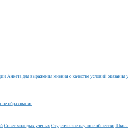
ции
Анкета для выражения мнения о качестве условий оказания 
ное образование
ий
Совет молодых ученых
Студенческое научное общество
Школ