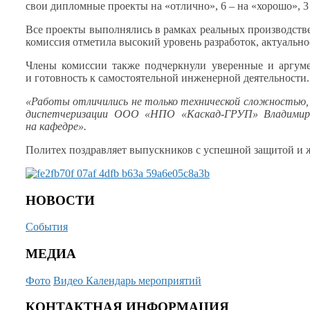
свои дипломные проекты на «отлично»,
6 –
на «хорошо»,
3
Все проекты выполнялись
в рамках
реальных производств
комиссия отметила высокий уровень разработок, актуальн
Члены комиссии также подчеркнули уверенные
и аргум
и готовность
к самостоятельной
инженерной деятельности
«Работы отличились
не только
технической сложностью,
диспетчеризации
ООО «НПО
«Каскад-ГРУП»
Владимир
на кафедре».
Политех поздравляет выпускников
с успешной
защитой
и 
НОВОСТИ
События
МЕДИА
Фото
Видео
Календарь мероприятий
КОНТАКТНАЯ ИНФОРМАЦИЯ