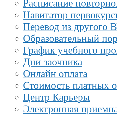
Расписание повторно
Навигатор первокурс
Перевод из другого 
Образовательный пор
График учебного про
Дни заочника
Онлайн оплата
Стоимость платных о
Центр Карьеры
Электронная приемн