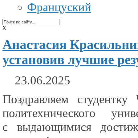
Француский
X
Анастасия Красильник
установив лучшие рез
23.06.2025
Поздравляем студентку 
политехнического уни
с выдающимися
дости