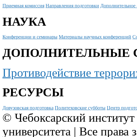
Приемная комиссия
Направления подготовки
Дополнительное 
НАУКА
Конференции и семинары
Материалы научных конференций
С
ДОПОЛНИТЕЛЬНЫЕ 
Противодействие террори
РЕСУРСЫ
Довузовская подготовка
Политеховские субботы
Центр подгото
© Чебоксарский институт
университета | Все права 