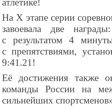
атлетике!
На
X этапе
серии соревно
завоевала две наград
с результатом
4 минут
с препятствиями,
устано
9:41.21!
Её достижения также о
команды России
на ме
сильнейших спортсменов»