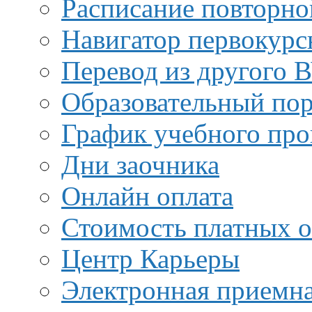
Расписание повторно
Навигатор первокурс
Перевод из другого 
Образовательный пор
График учебного про
Дни заочника
Онлайн оплата
Стоимость платных о
Центр Карьеры
Электронная приемн