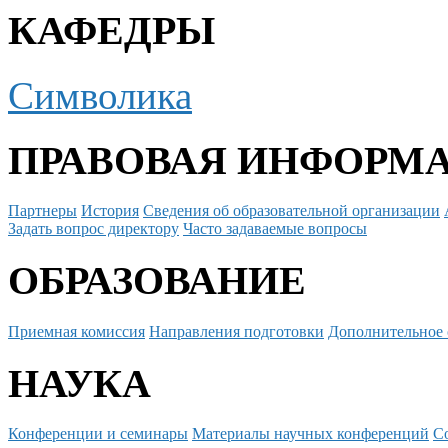
КАФЕДРЫ
Символика
ПРАВОВАЯ ИНФОРМ
Партнеры
История
Сведения об образовательной организации
Задать вопрос директору
Часто задаваемые вопросы
ОБРАЗОВАНИЕ
Приемная комиссия
Направления подготовки
Дополнительное 
НАУКА
Конференции и семинары
Материалы научных конференций
С