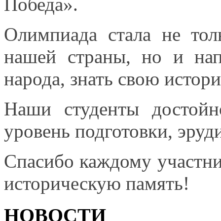
Победа».
Олимпиада стала
не тол
нашей страны, но
и на
народа, знать свою исто
Наши студенты достойн
уровень подготовки, эру
Спасибо каждому участн
историческую память!
НОВОСТИ