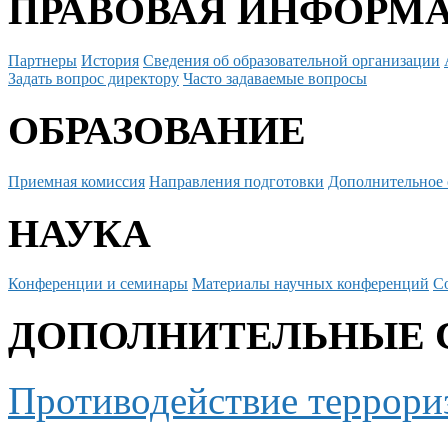
ПРАВОВАЯ ИНФОРМ
Партнеры
История
Сведения об образовательной организации
Задать вопрос директору
Часто задаваемые вопросы
ОБРАЗОВАНИЕ
Приемная комиссия
Направления подготовки
Дополнительное 
НАУКА
Конференции и семинары
Материалы научных конференций
С
ДОПОЛНИТЕЛЬНЫЕ 
Противодействие террори