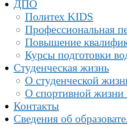
ДПО
Политех KIDS
Профессиональная пе
Повышение квалифи
Курсы подготовки во
Студенческая жизнь
О студенческой жизн
О спортивной жизни 
Контакты
Сведения об образоват