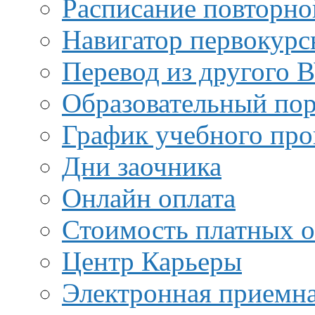
Расписание повторно
Навигатор первокурс
Перевод из другого 
Образовательный пор
График учебного про
Дни заочника
Онлайн оплата
Стоимость платных о
Центр Карьеры
Электронная приемн