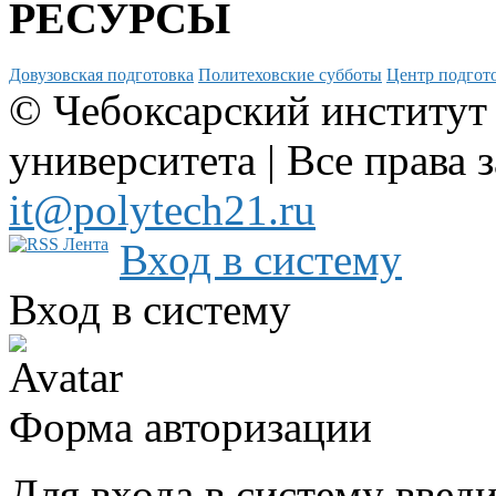
РЕСУРСЫ
Довузовская подготовка
Политеховские субботы
Центр подгото
© Чебоксарский институт
университета | Все права 
it@polytech21.ru
Вход в систему
Вход в систему
Форма авторизации
Для входа в систему введ