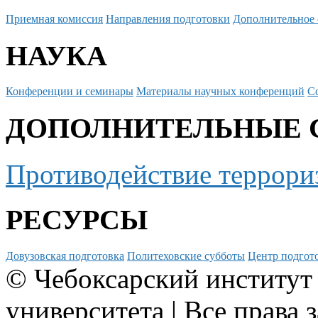
Приемная комиссия
Направления подготовки
Дополнительное 
НАУКА
Конференции и семинары
Материалы научных конференций
С
ДОПОЛНИТЕЛЬНЫЕ 
Противодействие террори
РЕСУРСЫ
Довузовская подготовка
Политеховские субботы
Центр подгото
© Чебоксарский институт
университета | Все права 