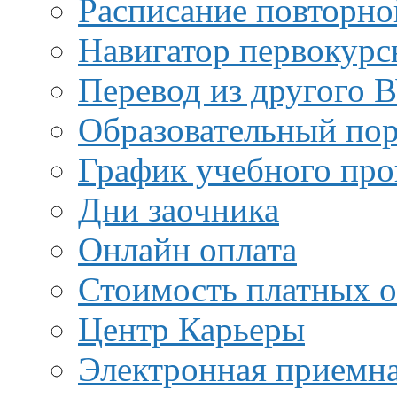
Расписание повторно
Навигатор первокурс
Перевод из другого 
Образовательный пор
График учебного про
Дни заочника
Онлайн оплата
Стоимость платных о
Центр Карьеры
Электронная приемн