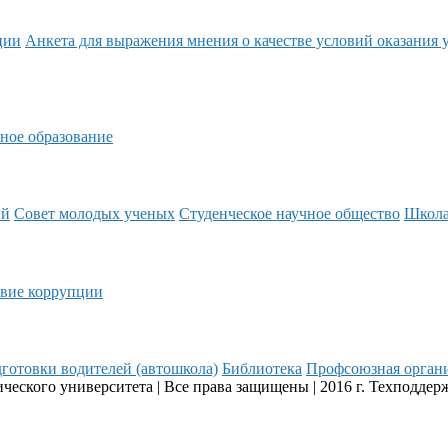
ции
Анкета для выражения мнения о качестве условий оказания 
ное образование
ий
Совет молодых ученых
Студенческое научное общество
Школ
вие коррупции
готовки водителей (автошкола)
Библиотека
Профсоюзная орган
еского университета | Все права защищены | 2016 г. Техподдер