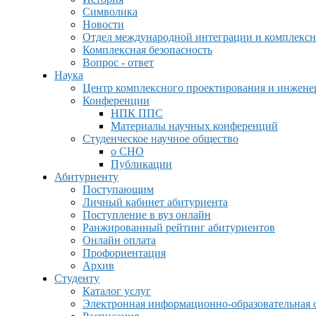
Символика
Новости
Отдел международной интеграции и комплексн
Комплексная безопасность
Вопрос - ответ
Наука
Центр комплексного проектирования и инжен
Конференции
НПК ППС
Материалы научных конференций
Студенческое научное общество
о СНО
Публикации
Абитуриенту
Поступающим
Личный кабинет абитуриента
Поступление в вуз онлайн
Ранжированный рейтинг абитуриентов
Онлайн оплата
Профориентация
Архив
Студенту
Каталог услуг
Электронная информационно-образовательная 