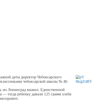
ажной даты директор Чебоксарского
еклассниками
чебоксарской школы № 40.
,
но Ленинград
выжил. Единственной
а
— тогда ребенку давали
125 грамм
хлеба
икторович.