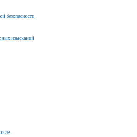
ой безопасности
ерных изысканий
среда