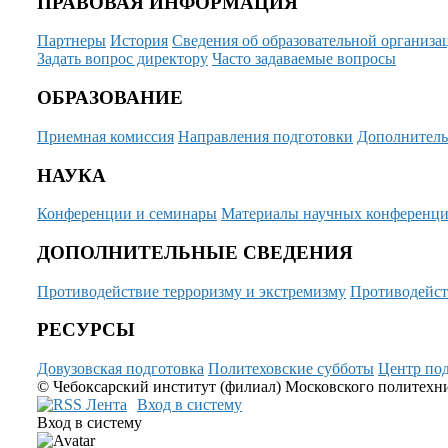
ПРАВОВАЯ ИНФОРМАЦИЯ
Партнеры
История
Сведения об образовательной организа
Задать вопрос директору
Часто задаваемые вопросы
ОБРАЗОВАНИЕ
Приемная комиссия
Направления подготовки
Дополнитель
НАУКА
Конференции и семинары
Материалы научных конференц
ДОПОЛНИТЕЛЬНЫЕ СВЕДЕНИЯ
Противодействие терроризму и экстремизму
Противодейст
РЕСУРСЫ
Довузовская подготовка
Политеховские субботы
Центр под
© Чебоксарский институт (филиал) Московского политехнич
Вход в систему
Вход в систему