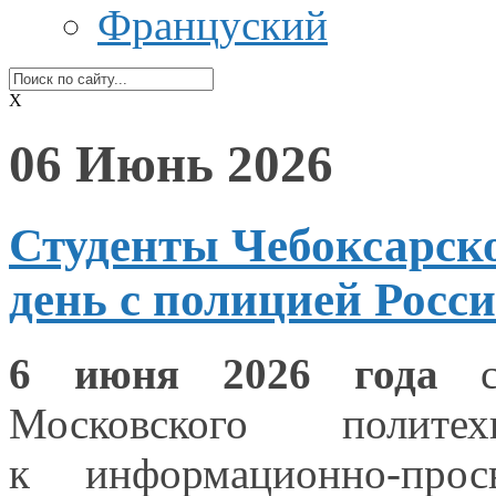
Француский
X
06 Июнь 2026
Студенты Чебоксарск
день с полицией Росс
6 июня
2026 года
ст
Московского политех
к информационно-просв