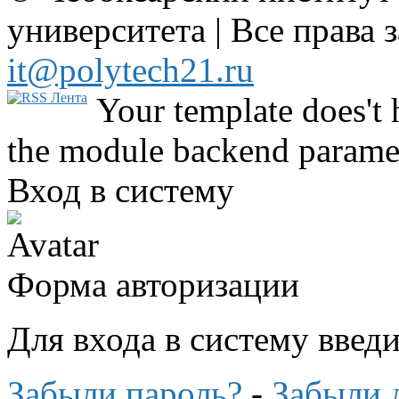
университета | Все права 
it@polytech21.ru
Your template does't 
the module backend parame
Вход в систему
Форма авторизации
Для входа в систему введ
Забыли пароль?
-
Забыли 