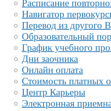
Расписание повторно
Навигатор первокурс
Перевод из другого 
Образовательный пор
График учебного про
Дни заочника
Онлайн оплата
Стоимость платных о
Центр Карьеры
Электронная приемн