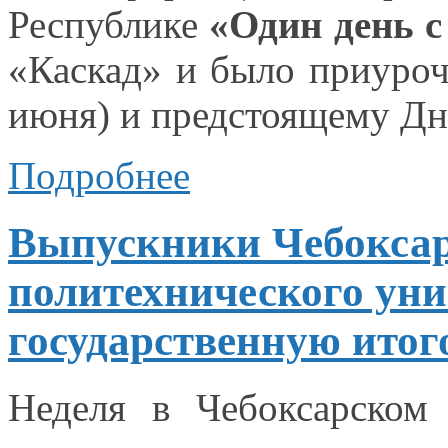
Республике
«Один день
с
«Каскад»
и было
приуро
июня)
и предстоящему
Дн
Подробнее
Выпускники Чебоксар
политехнического ун
государственную итог
Неделя
в Чебоксарском