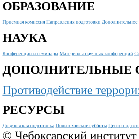
ОБРАЗОВАНИЕ
Приемная комиссия
Направления подготовки
Дополнительное 
НАУКА
Конференции и семинары
Материалы научных конференций
С
ДОПОЛНИТЕЛЬНЫЕ 
Противодействие террори
РЕСУРСЫ
Довузовская подготовка
Политеховские субботы
Центр подгото
© Чебоксарский институт