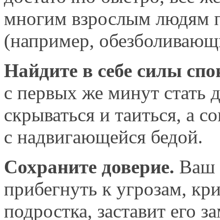
многим взрослым людям п
(например, обезболивающ
Найдите
в себе
силы спо
с первых же
минут стать д
скрываться
и таиться,
а с
с надвигающейся бедой.
Сохраните доверие.
Ваш с
прибегнуть
к угрозам,
кри
подростка, заставит его з