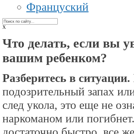
Француский
X
Что делать, если вы 
вашим ребенком?
Разберитесь
в ситуации.
подозрительный запах ил
след укола, это еще
не озн
наркоманом или погибнет
достаточно быстро,
все ж