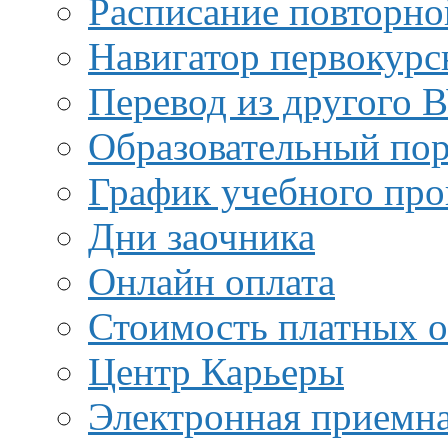
Расписание повторно
Навигатор первокурс
Перевод из другого 
Образовательный пор
График учебного про
Дни заочника
Онлайн оплата
Стоимость платных о
Центр Карьеры
Электронная приемн