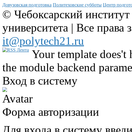
Довузовская подготовка
Политеховские субботы
Центр подгото
© Чебоксарский институт
университета | Все права 
it@polytech21.ru
Your template does't 
the module backend parame
Вход в систему
Форма авторизации
Для входа в систему введ