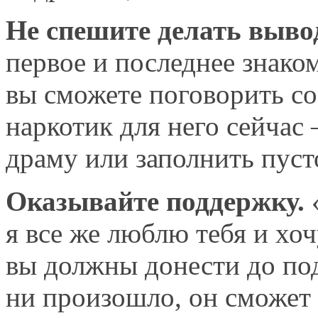
Не спешите делать выво
первое
и последнее
знако
вы сможете
поговорить
со
наркотик для него сейчас
драму или заполнить
пуст
Оказывайте поддержку.
я все же
люблю тебя
и хоч
вы должны
донести
до по
ни произошло,
он сможет