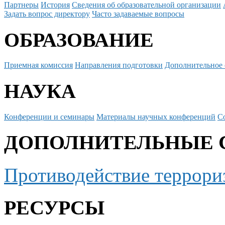
Партнеры
История
Сведения об образовательной организации
Задать вопрос директору
Часто задаваемые вопросы
ОБРАЗОВАНИЕ
Приемная комиссия
Направления подготовки
Дополнительное 
НАУКА
Конференции и семинары
Материалы научных конференций
С
ДОПОЛНИТЕЛЬНЫЕ 
Противодействие террори
РЕСУРСЫ