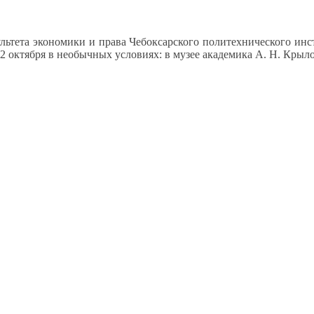
ультета экономики
и права
Чебоксарского политехнического инс
2 октября
в необычных
условиях:
в музее
академика
А. Н. Крыло