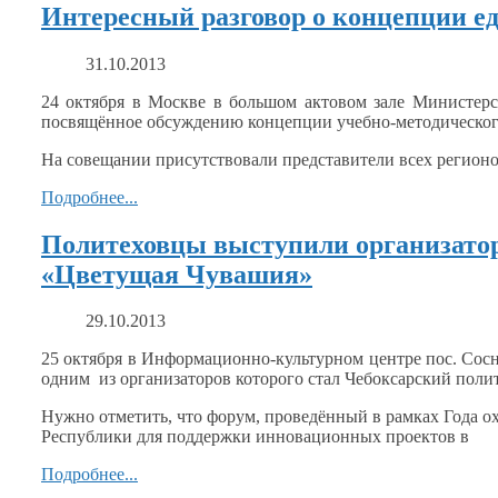
Интересный разговор о концепции е
31.10.2013
24 октября
в Москве
в большом
актовом зале Министерс
посвящённое обсуждению концепции учебно-методическог
На совещании присутствовали представители всех регион
Подробнее...
Политеховцы выступили организатора
«Цветущая Чувашия»
29.10.2013
25 октября
в Информационно-культурном
центре
пос. Сос
одним
из организаторов
которого стал
Чебоксарский поли
Нужно отметить, что форум, проведённый
в рамках
Года о
Республики для поддержки инновационных проектов в
Подробнее...