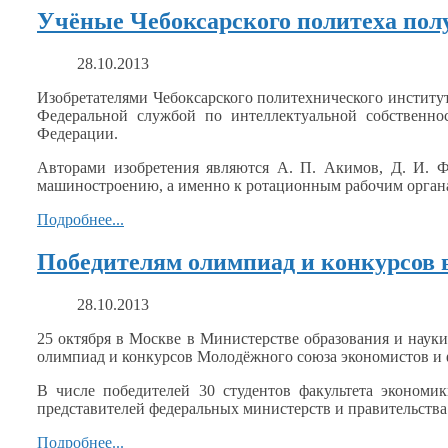
Учёные Чебоксарского политеха пол
28.10.2013
Изобретателями Чебоксарского политехнического институ
Федеральной службой по интеллектуальной собственно
Федерации.
Авторами изобретения являются
А. П. Акимов,
Д. И. Ф
машиностроению,
а именно
к ротационным
рабочим орга
Подробнее...
Победителям олимпиад и конкурсов
28.10.2013
25 октября
в Москве
в Министерстве
образования
и науки
олимпиад
и конкурсов
Молодёжного союза экономистов
и
В числе победителей
30 студентов
факультета экономи
представителей федеральных министерств
и правительства
Подробнее...