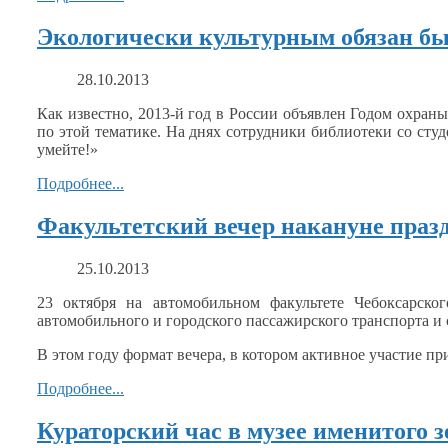
Экологически культурным обязан б
28.10.2013
Как известно, 2013-й год
в России
объявлен Годом охран
по этой тематике.
На днях
сотрудники библиотеки
со сту
умейте!»
Подробнее...
Факультетский вечер накануне праз
25.10.2013
23 октября
на автомобильном
факультете Чебоксарско
автомобильного
и городского
пассажирского транспорта и
В этом году формат вечера,
в котором
активное участие при
Подробнее...
Кураторский час в музее именитого 