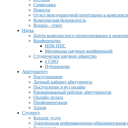
Символика
Новости
Отдел международной интеграции и комплексн
Комплексная безопасность
Вопрос - ответ
Наука
Центр комплексного проектирования и инжен
Конференции
НПК ППС
Материалы научных конференций
Студенческое научное общество
о СНО
Публикации
Абитуриенту
Поступающим
Личный кабинет абитуриента
Поступление в вуз онлайн
Ранжированный рейтинг абитуриентов
Онлайн оплата
Профориентация
Архив
Студенту
Каталог услуг
Электронная информационно-образовательная 