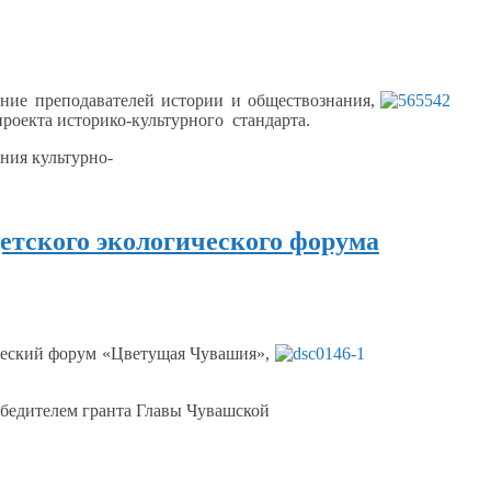
ание преподавателей истории
и обществознания,
роекта историко-культурного стандарта.
ния культурно-
етского экологического форума
ческий форум «Цветущая Чувашия»,
обедителем гранта Главы Чувашской