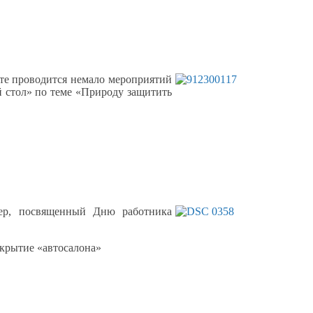
те проводится немало мероприятий
й стол» по теме «Природу защитить
чер, посвященный Дню работника
ткрытие «автосалона»