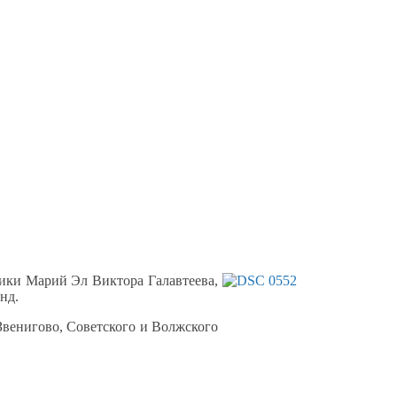
ики Марий Эл Виктора Галавтеева,
нд.
Звенигово, Советского
и Волжского