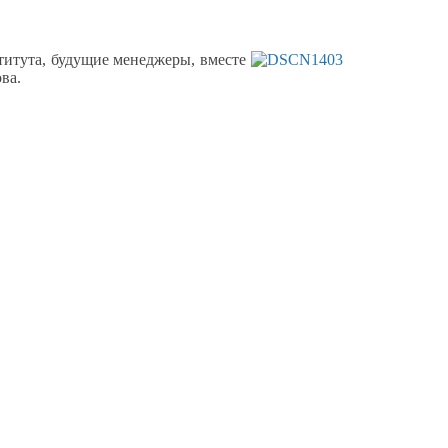
титута, будущие менеджеры, вместе
ва.