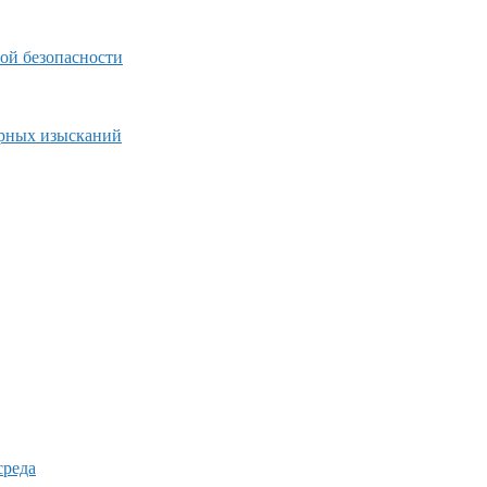
ой безопасности
ерных изысканий
среда