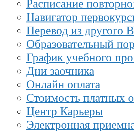
Расписание повторно
Навигатор первокурс
Перевод из другого 
Образовательный пор
График учебного про
Дни заочника
Онлайн оплата
Стоимость платных о
Центр Карьеры
Электронная приемн