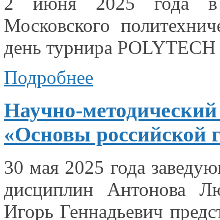
2 июня
2025 года
в
Московского политехнич
день турнира POLYTECH 
Подробнее
Научно-методический
«Основы российской г
30 мая
2025 года
заведую
дисциплин Антонова Л
Игорь Геннадьевич предс