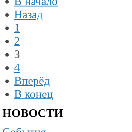
В начало
Назад
1
2
3
4
Вперёд
В конец
НОВОСТИ
События