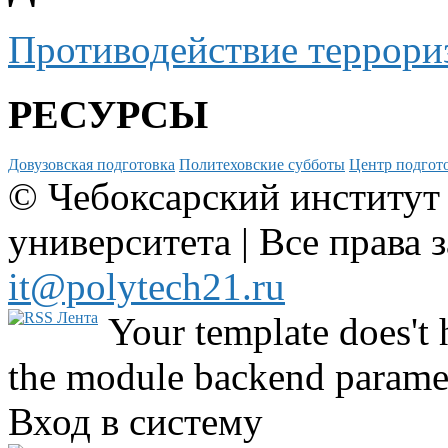
Противодействие террори
РЕСУРСЫ
Довузовская подготовка
Политеховские субботы
Центр подгото
© Чебоксарский институт
университета | Все права 
it@polytech21.ru
Your template does't 
the module backend parame
Вход в систему