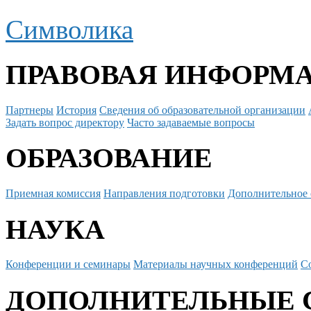
Символика
ПРАВОВАЯ ИНФОРМ
Партнеры
История
Сведения об образовательной организации
Задать вопрос директору
Часто задаваемые вопросы
ОБРАЗОВАНИЕ
Приемная комиссия
Направления подготовки
Дополнительное 
НАУКА
Конференции и семинары
Материалы научных конференций
С
ДОПОЛНИТЕЛЬНЫЕ 