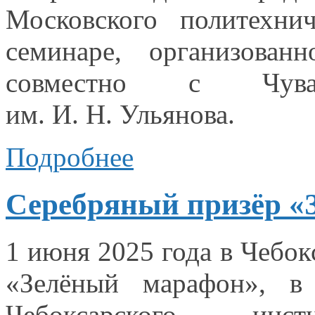
Московского политехни
семинаре, организован
совместно
с Чува
им. И. Н. Ульянова.
Подробнее
Серебряный призёр «
1 июня
2025 года
в Чебок
«Зелёный марафон»,
в
Чебоксарского инс