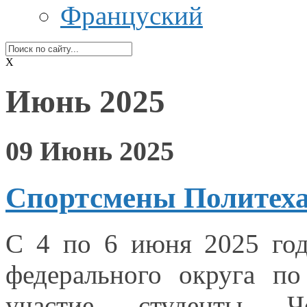
Француский
X
Июнь 2025
09 Июнь 2025
Спортсмены Политеха
С
4 по
6 июня
2025 го
федерального округа по
участие студенты Че