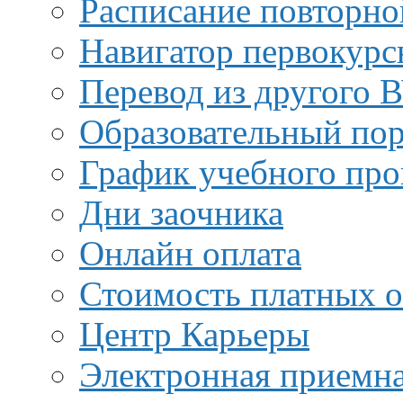
Расписание повторно
Навигатор первокурс
Перевод из другого 
Образовательный пор
График учебного про
Дни заочника
Онлайн оплата
Стоимость платных о
Центр Карьеры
Электронная приемн