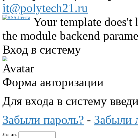
it@polytech21.ru
Your template does't 
the module backend parame
Вход в систему
Форма авторизации
Для входа в систему введ
Забыли пароль?
-
Забыли 
Логин: