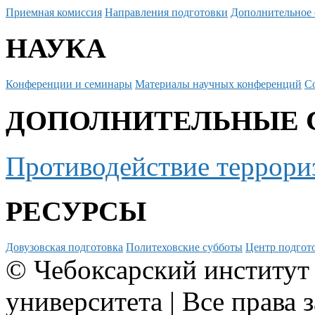
Приемная комиссия
Направления подготовки
Дополнительное 
НАУКА
Конференции и семинары
Материалы научных конференций
С
ДОПОЛНИТЕЛЬНЫЕ 
Противодействие террори
РЕСУРСЫ
Довузовская подготовка
Политеховские субботы
Центр подгото
© Чебоксарский институт
университета | Все права 