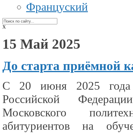
Француский
X
15 Май 2025
До старта приёмной 
С
20 июня
2025 года
Российской Федераци
Московского политех
абитуриентов
на обуч