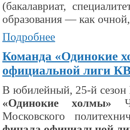
(бакалавриат, специалите
образования — как очной,
Подробнее
Команда «Одинокие хо
официальной лиги К
В юбилейный, 25-й сезо
«Одинокие холмы»
Че
Московского политехн
финала официальной ли