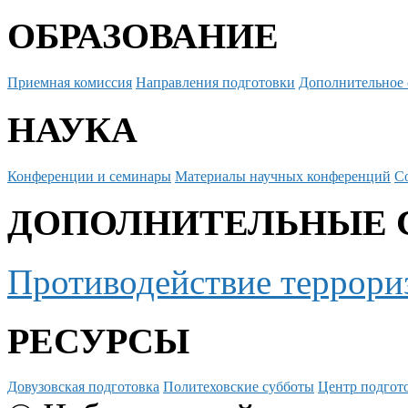
ОБРАЗОВАНИЕ
Приемная комиссия
Направления подготовки
Дополнительное 
НАУКА
Конференции и семинары
Материалы научных конференций
С
ДОПОЛНИТЕЛЬНЫЕ 
Противодействие террори
РЕСУРСЫ
Довузовская подготовка
Политеховские субботы
Центр подгото