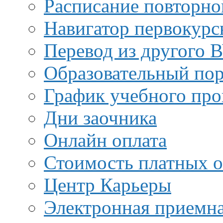
Расписание повторно
Навигатор первокурс
Перевод из другого 
Образовательный пор
График учебного про
Дни заочника
Онлайн оплата
Стоимость платных о
Центр Карьеры
Электронная приемн