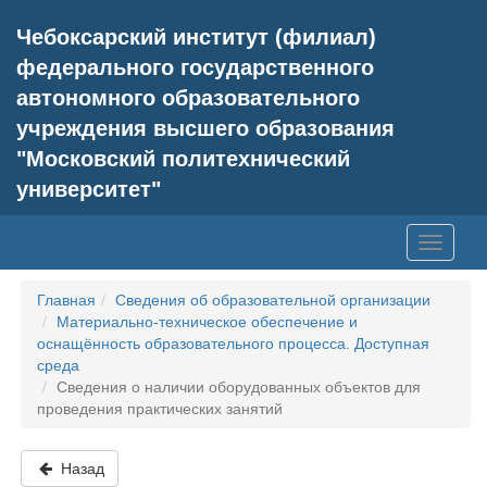
Чебоксарский институт (филиал)
федерального государственного
автономного образовательного
учреждения высшего образования
"Московский политехнический
университет"
Главная
Сведения об образовательной организации
Материально-техническое обеспечение и
оснащённость образовательного процесса. Доступная
среда
Сведения о наличии оборудованных объектов для
проведения практических занятий
Назад