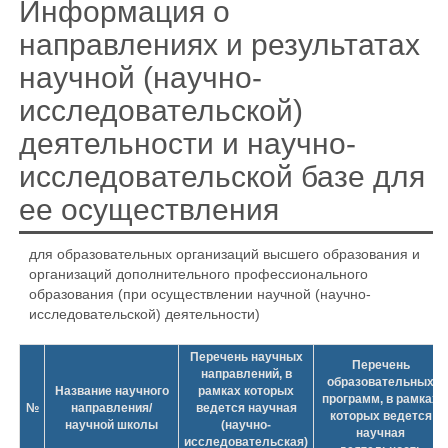
Информация о
направлениях и результатах
научной (научно-
исследовательской)
деятельности и научно-
исследовательской базе для
ее осуществления
для образовательных организаций высшего образования и
организаций дополнительного профессионального
образования (при осуществлении научной (научно-
исследовательской) деятельности)
Перечень научных
Перечень
направлений, в
образовательных
Название научного
рамках которых
программ, в рамках
№
направления/
ведется научная
которых ведется
научной школы
(научно-
научная
исследовательская)