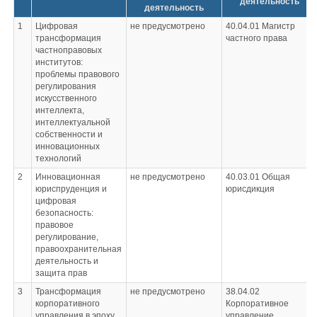
деятельность
деятельность
1
Цифровая
не предусмотрено
40.04.01
Магистр
трансформация
частного права
частноправовых
институтов:
проблемы правового
регулирования
искусственного
интеллекта,
интеллектуальной
собственности и
инновационных
технологий
2
Инновационная
не предусмотрено
40.03.01
Общая
юриспруденция и
юрисдикция
цифровая
безопасность:
правовое
регулирование,
правоохранительная
деятельность и
защита прав
3
Трансформация
не предусмотрено
38.04.02
корпоративного
Корпоративное
управления в эпоху
управление