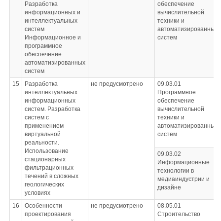
Разработка
обеспечение
информационных и
вычислительной
интеллектуальных
техники и
систем
автоматизированных
Информационное и
систем
программное
обеспечение
автоматизированных
систем
15
Разработка
не предусмотрено
09.03.01
интеллектуальных
Программное
информационных
обеспечение
систем. Разработка
вычислительной
систем с
техники и
применением
автоматизированных
виртуальной
систем
реальности.
Использование
09.03.02
стационарных
Информационные
фильтрационных
технологии в
течений в сложных
медиаиндустрии и
геологических
дизайне
условиях
16
Особенности
не предусмотрено
08.05.01
проектирования
Строительство