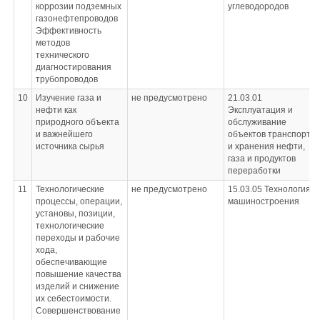
коррозии подземных
углеводородов
газонефтепроводов
Эффективность
методов
технического
диагностирования
трубопроводов
10
Изучение газа и
не предусмотрено
21.03.01
нефти как
Эксплуатация и
природного объекта
обслуживание
и важнейшего
объектов транспорта
источника сырья
и хранения нефти,
газа и продуктов
переработки
11
Технологические
не предусмотрено
15.03.05
Технология
процессы, операции,
машиностроения
установы, позиции,
технологические
переходы и рабочие
хода,
обеспечивающие
повышение качества
изделий и снижение
их себестоимости.
Совершенствование