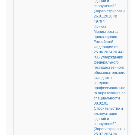
зданий и
сооружений"
(Зарегистрирован
26.01.2018 №
49797)
Приказ
Министерства
просвещения
Российской
Федерации от
25.06.2024 № 442
"Об утверждении
федерального
государственного
образовательного
стандарта
среднего
профессионально
го образования по
специальности
08.02.01
Строительство и
эксплуатация
зданий и
сооружений"
(Зарегистрирован
25.07.2024 №