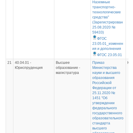
Наземные
транспортно-
технологические
средства"
(Зарегистрирован
25.08.2020 №
59433)
ФГОС
23.05.01_изменен
ия и дополнения
ФГОС 23.05.01
21
40.04.01 -
Высшее
Приказ
Не
Юриспруденция
образование -
Министерства
магистратура
науки и высшего
образования
Российской
Федерации от
25.11.2020 №
1451 "Об
утверждении
федерального
государственного
образовательного
стандарта
высшего