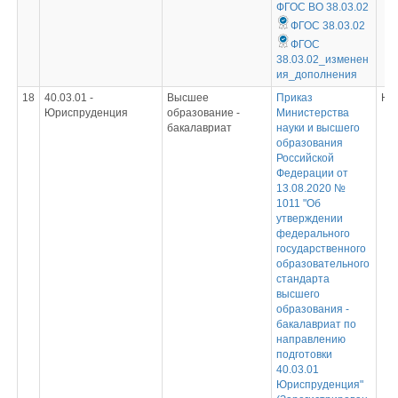
ФГОС ВО 38.03.02
ФГОС 38.03.02
ФГОС
38.03.02_изменен
ия_дополнения
18
40.03.01 -
Высшее
Приказ
Не
Юриспруденция
образование -
Министерства
бакалавриат
науки и высшего
образования
Российской
Федерации от
13.08.2020 №
1011 "Об
утверждении
федерального
государственного
образовательного
стандарта
высшего
образования -
бакалавриат по
направлению
подготовки
40.03.01
Юриспруденция"