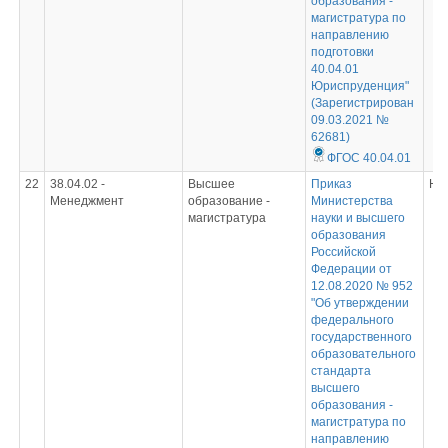
образования -
магистратура по
направлению
подготовки
40.04.01
Юриспруденция"
(Зарегистрирован
09.03.2021 №
62681)
ФГОС 40.04.01
22
38.04.02 -
Высшее
Приказ
Не
Менеджмент
образование -
Министерства
магистратура
науки и высшего
образования
Российской
Федерации от
12.08.2020 № 952
"Об утверждении
федерального
государственного
образовательного
стандарта
высшего
образования -
магистратура по
направлению