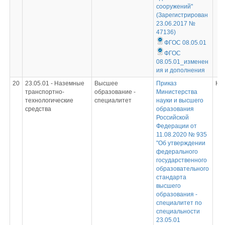
сооружений"
(Зарегистрирован
23.06.2017 №
47136)
ФГОС 08.05.01
ФГОС
08.05.01_изменен
ия и дополнения
20
23.05.01 - Наземные
Высшее
Приказ
Не
транспортно-
образование -
Министерства
технологические
специалитет
науки и высшего
средства
образования
Российской
Федерации от
11.08.2020 № 935
"Об утверждении
федерального
государственного
образовательного
стандарта
высшего
образования -
специалитет по
специальности
23.05.01