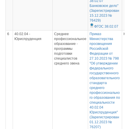
38.02.07
Банковское дело"
(Зарегистрирован
15.12.2023 №
76429)
ФГОС 38.02.07
6
40.02.04 -
Среднее
Приказ
Не
Юриспруденция
профессиональное
Министерства
образование -
просвещения
программы
Российской
подготовки
Федерации от
специалистов
27.10.2023 № 798
среднего звена
"Об утверждении
федерального
государственного
образовательного
стандарта
среднего
профессионально
го образования по
специальности
40.02.04
Юриспруденция"
(Зарегистрирован
01.12.2023 №
76207)