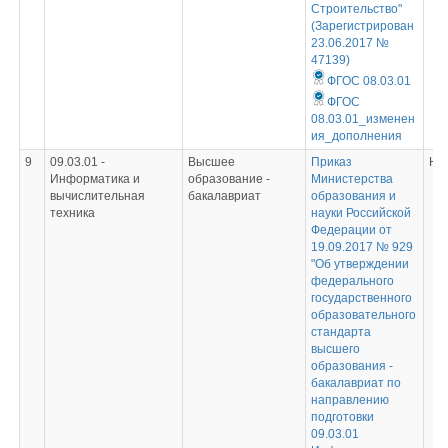
Строительство"
(Зарегистрирован
23.06.2017 №
47139)
ФГОС 08.03.01
ФГОС
08.03.01_изменен
ия_дополнения
9
09.03.01 -
Высшее
Приказ
Не
Информатика и
образование -
Министерства
вычислительная
бакалавриат
образования и
техника
науки Российской
Федерации от
19.09.2017 № 929
"Об утверждении
федерального
государственного
образовательного
стандарта
высшего
образования -
бакалавриат по
направлению
подготовки
09.03.01