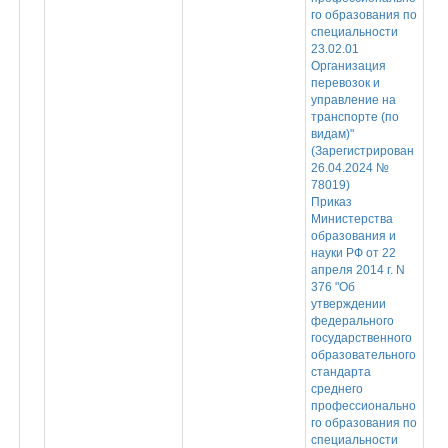
го образования по
специальности
23.02.01
Организация
перевозок и
управление на
транспорте (по
видам)"
(Зарегистрирован
26.04.2024 №
78019)
Приказ
Министерства
образования и
науки РФ от 22
апреля 2014 г. N
376 "Об
утверждении
федерального
государственного
образовательного
стандарта
среднего
профессионально
го образования по
специальности