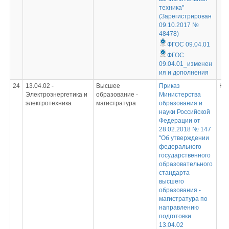
техника"
(Зарегистрирован
09.10.2017 №
48478)
ФГОС 09.04.01
ФГОС
09.04.01_изменен
ия и дополнения
24
13.04.02 -
Высшее
Приказ
Не
Электроэнергетика и
образование -
Министерства
электротехника
магистратура
образования и
науки Российской
Федерации от
28.02.2018 № 147
"Об утверждении
федерального
государственного
образовательного
стандарта
высшего
образования -
магистратура по
направлению
подготовки
13.04.02