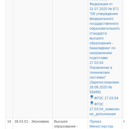
Федерации от
31.07.2020 № 871
"Об утверждении
федерального
государственного
образовательного
стандарта
высшего
образования -
бакалавриат по
направлению
подготовки
27.03.04
Управление в
технических
системах"
(Зарегистрирован
26.08.2020 №
59489)
ФГОС 27.03.04
ФГОС
27.03.04_изменен
ия_дополнения
16
38.03.01 - Экономика
Высшее
Приказ
Не
образование -
Министерства