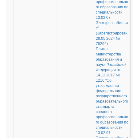
профессионально
го образования по
специальности
13.02.07
Электроснабжени
е"
(Зарегистрирован
28.05.2024 №
78292)
Приказ
Министерства
образования и
науки Российской
Федерации от
14.12.2017 №
1216 "Об
утверждении
федерального
государственного
образовательного
стандарта
среднего
профессионально
го образования по
специальности
13.02.07