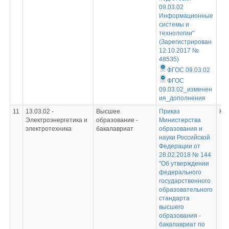
09.03.02
Информационные
системы и
технологии"
(Зарегистрирован
12.10.2017 №
48535)
ФГОС 09.03.02
ФГОС
09.03.02_изменен
ия_дополнения
11
13.03.02 -
Высшее
Приказ
Не
Электроэнергетика и
образование -
Министерства
электротехника
бакалавриат
образования и
науки Российской
Федерации от
28.02.2018 № 144
"Об утверждении
федерального
государственного
образовательного
стандарта
высшего
образования -
бакалавриат по