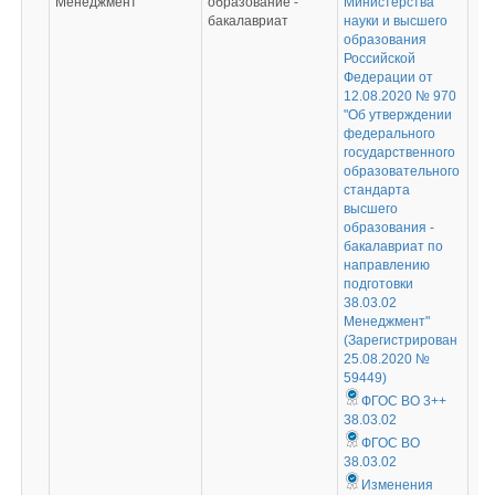
Менеджмент
образование -
Министерства
бакалавриат
науки и высшего
образования
Российской
Федерации от
12.08.2020 № 970
"Об утверждении
федерального
государственного
образовательного
стандарта
высшего
образования -
бакалавриат по
направлению
подготовки
38.03.02
Менеджмент"
(Зарегистрирован
25.08.2020 №
59449)
ФГОС ВО 3++
38.03.02
ФГОС ВО
38.03.02
Изменения