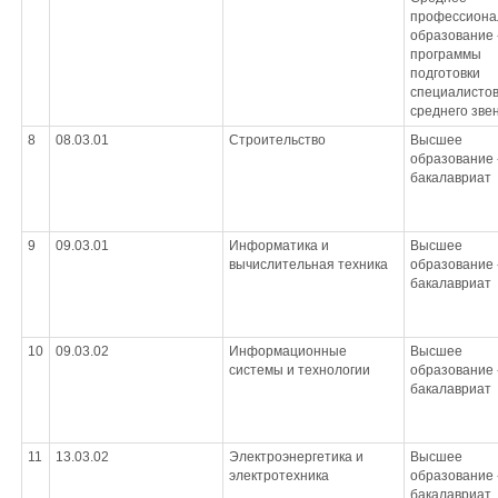
профессиона
образование 
программы
подготовки
специалисто
среднего зве
8
08.03.01
Строительство
Высшее
образование 
бакалавриат
9
09.03.01
Информатика и
Высшее
вычислительная техника
образование 
бакалавриат
10
09.03.02
Информационные
Высшее
системы и технологии
образование 
бакалавриат
11
13.03.02
Электроэнергетика и
Высшее
электротехника
образование 
бакалавриат