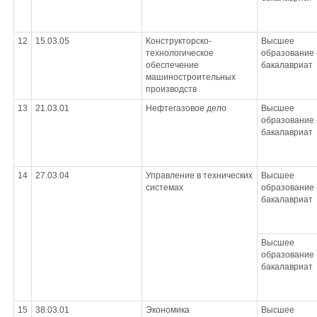
12
15.03.05
Конструкторско-
Высшее
технологическое
образование 
обеспечение
бакалавриат
машиностроительных
производств
13
21.03.01
Нефтегазовое дело
Высшее
образование 
бакалавриат
14
27.03.04
Управление в технических
Высшее
системах
образование 
бакалавриат
Высшее
образование 
бакалавриат
15
38.03.01
Экономика
Высшее