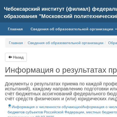
Чебоксарский институт (филиал) федерал
образования "Московский политехнически
(current)
Главная
Сведения об образовательной организации
Главная
Сведения об образовательной организации
Обра
Назад
Информация о результатах п
Документы о рeзультатах приема по каждой профе
испытаний), каждому направлению подготовки ил
счёт бюджетных ассигнований федерального бюдж
счёт средств физических и (или) юридических ли
Информация о численности обучающихИнформация о числен
бюджетов субъектов Российской Федерации, местных бюджето