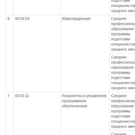
подготовки
специалисто
среднего зве
6
40.02.04
Юриспруденция
Среднее
профессиона
образование 
программы
подготовки
специалисто
среднего зве
Среднее
профессиона
образование 
программы
подготовки
специалисто
среднего зве
7
09.02.11
Разработка и управление
Среднее
программным
профессиона
обеспечением
образование 
программы
подготовки
специалисто
среднего зве
Среднее