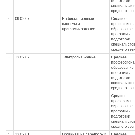
подготовки
специалисто
среднего зве
2
09.02.07
Информационные
Среднее
системы и
профессиона
программирование
образование 
программы
подготовки
специалисто
среднего зве
3
13.02.07
Электроснабжение
Среднее
профессиона
образование 
программы
подготовки
специалисто
среднего зве
Среднее
профессиона
образование 
программы
подготовки
специалисто
среднего зве
4
23.02.01
Организация перевозок и
Среднее