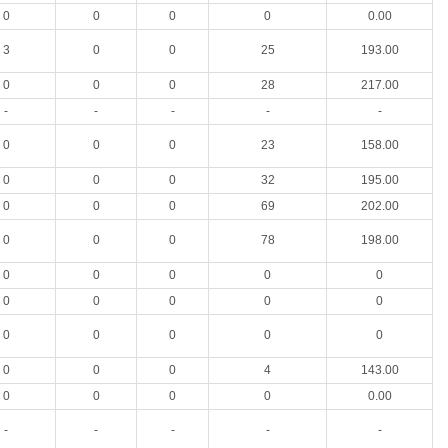
0
0
0
0
0.00
3
0
0
25
193.00
0
0
0
28
217.00
-
-
-
-
-
0
0
0
23
158.00
0
0
0
32
195.00
0
0
0
69
202.00
0
0
0
78
198.00
0
0
0
0
0
0
0
0
0
0
0
0
0
0
0
0
0
0
4
143.00
0
0
0
0
0.00
-
-
-
-
-