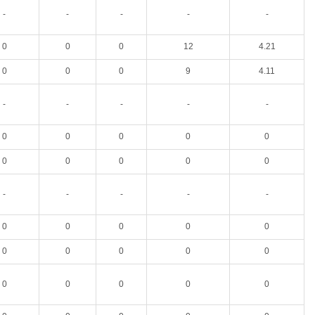
-
-
-
-
-
0
0
0
12
4.21
0
0
0
9
4.11
-
-
-
-
-
0
0
0
0
0
0
0
0
0
0
-
-
-
-
-
0
0
0
0
0
0
0
0
0
0
0
0
0
0
0