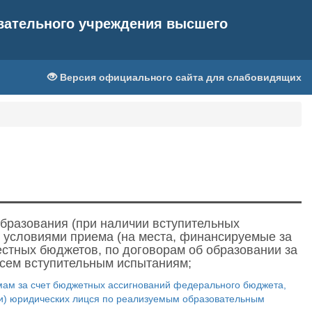
овательного учреждения высшего
Версия официального сайта для слабовидящих
бразования (при наличии вступительных
 условиями приема (на места, финансируемые за
стных бюджетов, по договорам об образовании за
всем вступительным испытаниям;
м за счет бюджетных ассигнований федерального бюджета,
или) юридических лицся по реализуемым образовательным