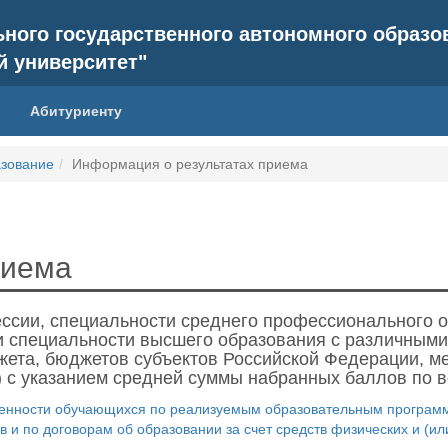
ьного государственного автономного образ
й университет"
Абитуриенту
зование
Информация о результатах приема
риема
ссии, специальности среднего профессионального о
и специальности высшего образования с различными
ета, бюджетов субъектов Российской Федерации, ме
ц) с указанием средней суммы набранных баллов по 
ности обучающихся по реализуемым образовательным программа
в и по договорам об образовании за счет средств физических и (