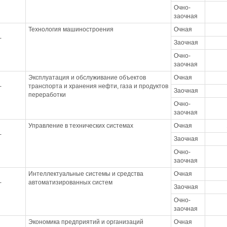
Очно-
заочная
Технология машиностроения
Очная
-
Заочная
Очно-
заочная
Эксплуатация и обслуживание объектов
Очная
-
транспорта и хранения нефти, газа и продуктов
Заочная
переработки
Очно-
заочная
Управление в технических системах
Очная
-
Заочная
Очно-
заочная
Интеллектуальные системы и средства
Очная
-
автоматизированных систем
Заочная
Очно-
заочная
Экономика предприятий и организаций
Очная