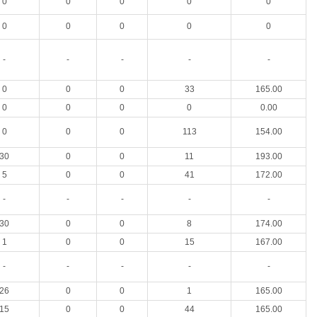
0
0
0
0
0
0
0
0
0
0
-
-
-
-
-
0
0
0
33
165.00
0
0
0
0
0.00
0
0
0
113
154.00
30
0
0
11
193.00
5
0
0
41
172.00
-
-
-
-
-
30
0
0
8
174.00
1
0
0
15
167.00
-
-
-
-
-
26
0
0
1
165.00
15
0
0
44
165.00