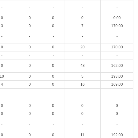
-
-
-
-
-
0
0
0
0
0.00
3
0
0
7
170.00
-
-
-
-
-
0
0
0
20
170.00
-
-
-
-
-
0
0
0
48
162.00
10
0
0
5
193.00
4
0
0
16
169.00
-
-
-
-
-
0
0
0
0
0
0
0
0
0
0
-
-
-
-
-
0
0
0
11
192.00