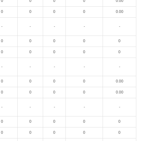
0
0
0
0
0.00
0
0
0
0
0.00
-
-
-
-
-
0
0
0
0
0
0
0
0
0
0
-
-
-
-
-
0
0
0
0
0.00
0
0
0
0
0.00
-
-
-
-
-
0
0
0
0
0
0
0
0
0
0