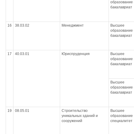
образование 
бакалавриат
16
38.03.02
Менеджмент
Высшее
образование 
бакалавриат
17
40.03.01
Юриспруденция
Высшее
образование 
бакалавриат
Высшее
образование 
бакалавриат
19
08.05.01
Строительство
Высшее
уникальных зданий и
образование 
сооружений
специалитет