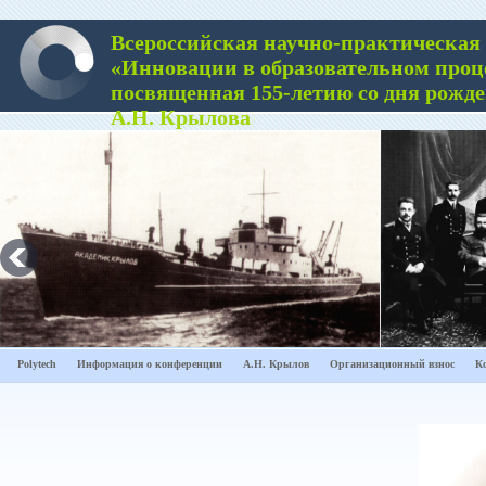
Всероссийская научно-практическая
«Инновации в образовательном проц
посвященная 155-летию со дня рожд
А.Н. Крылова
Polytech
Информация о конференции
A.Н. Крылов
Организационный взнос
К
1