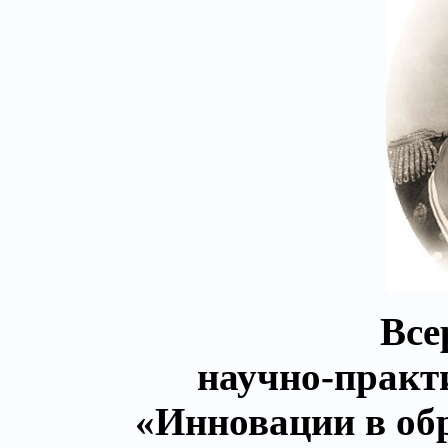
Все
научно-практ
«Инновации в об