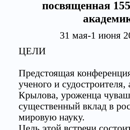
посвященная 155
академи
31 мая-1 июня 2
ЦЕЛИ
Предстоящая конференция
ученого и судостроителя,
Крылова, уроженца чуваш
существенный вклад в рос
мировую науку.
Цель этой встречи состои