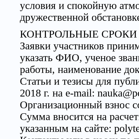
условия и спокойную атм
дружественной обстановк
КОНТРОЛЬНЫЕ СРОКИ
Заявки участников принима
указать ФИО, ученое зван
работы, наименование док
Статьи и тезисы для пуб
2018 г. на e-mail: nauka@p
Организационный взнос со
Сумма вносится на расчет
указанным на сайте: polyt