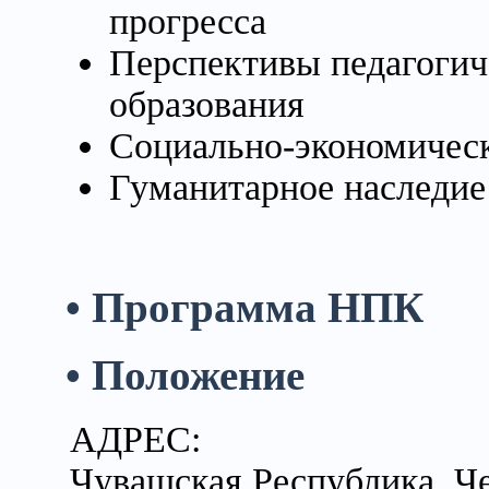
прогресса
Перспективы педагогич
образования
Социально-экономическ
Гуманитарное наследие
• Программа НПК
• Положение
АДРЕС:
Чувашская Республика, Че