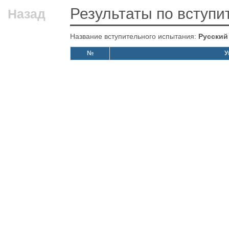
Результаты по вступ
Назад
Название вступительного испытания:
Русский
№
У