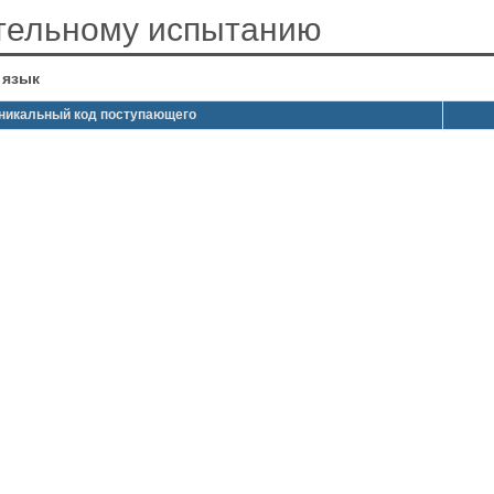
ительному испытанию
 язык
никальный код поступающего