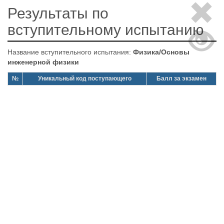
Результаты по
вступительному испытанию
Название вступительного испытания:
Физика/Основы
инженерной физики
№
Уникальный код поступающего
Балл за экзамен