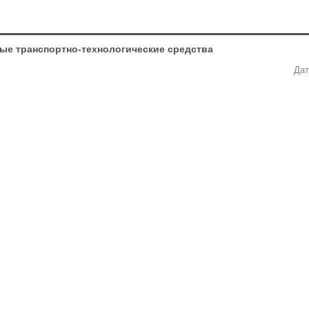
мные транспортно-технологические средства
Дат