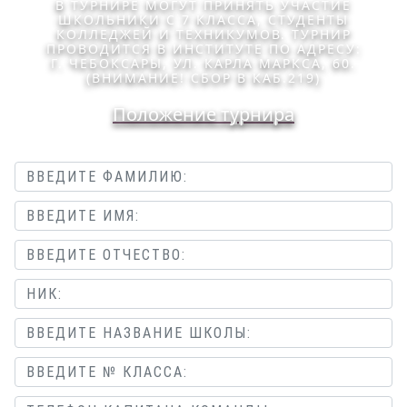
В ТУРНИРЕ МОГУТ ПРИНЯТЬ УЧАСТИЕ
ШКОЛЬНИКИ С 7 КЛАССА, СТУДЕНТЫ
КОЛЛЕДЖЕЙ И ТЕХНИКУМОВ. ТУРНИР
ПРОВОДИТСЯ В ИНСТИТУТЕ ПО АДРЕСУ:
Г. ЧЕБОКСАРЫ, УЛ. КАРЛА МАРКСА, 60.
(ВНИМАНИЕ! СБОР В КАБ.219)
Положение турнира