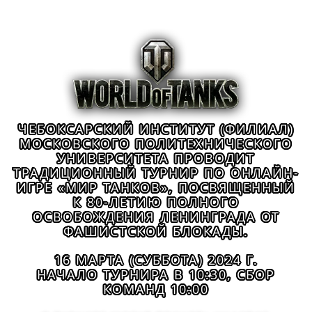
ЧЕБОКСАРСКИЙ ИНСТИТУТ (ФИЛИАЛ)
МОСКОВСКОГО ПОЛИТЕХНИЧЕСКОГО
УНИВЕРСИТЕТА ПРОВОДИТ
ТРАДИЦИОННЫЙ ТУРНИР ПО ОНЛАЙН-
ИГРЕ «МИР ТАНКОВ», ПОСВЯЩЕННЫЙ
К 80-ЛЕТИЮ ПОЛНОГО
ОСВОБОЖДЕНИЯ ЛЕНИНГРАДА ОТ
ФАШИСТСКОЙ БЛОКАДЫ.
16 МАРТА (СУББОТА) 2024 Г.
НАЧАЛО ТУРНИРА В 10:30, СБОР
КОМАНД 10:00